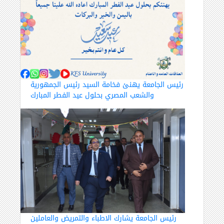
رئيس الجامعة يهنئ فخامة السيد رئيس الجمهورية
والشعب المصري بحلول عيد الفطر المبارك
رئيس الجامعة يشارك الاطباء والتمريض والعاملين