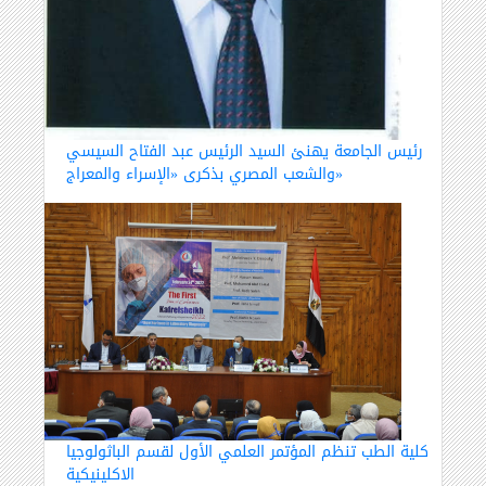
رئيس الجامعة يهنئ السيد الرئيس عبد الفتاح السيسي
والشعب المصري بذكرى «الإسراء والمعراج»
كلية الطب تنظم المؤتمر العلمي الأول لقسم الباثولوجيا
الاكلينيكية