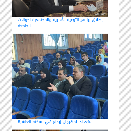
إطلاق برنامج التوعية الأسرية والمجتمعية لجوالات
الجامعة
استعدادا لمهرجان إبداع في نسخته العاشرة