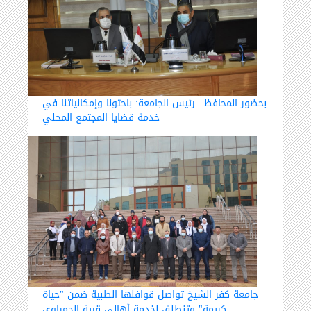
بحضور المحافظ.. رئيس الجامعة: باحثونا وإمكانياتنا في
خدمة قضايا المجتمع المحلي
جامعة كفر الشيخ تواصل قوافلها الطبية ضمن "حياة
كريمة" وتنطلق لخدمة أهالي قرية الحمراوي