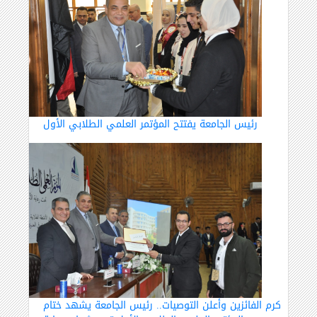
رئيس الجامعة يفتتح المؤتمر العلمي الطلابي الأول
كرم الفائزين وأعلن التوصيات.. رئيس الجامعة يشهد ختام