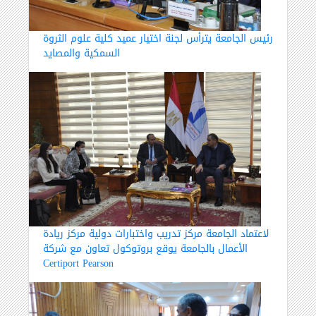
رئيس الجامعة يترأس لجنة اختيار عميد كلية علوم الثروة
السمكية والمصايد
لاعتماد الجامعة مركز تدريب واختبارات دولية مركز ريادة
الأعمال بالجامعة يوقع بروتوكول تعاون مع شركة
Certiport Pearson