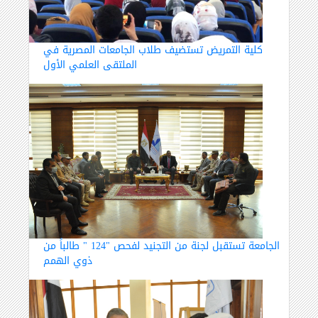
كلية التمريض تستضيف طلاب الجامعات المصرية في
الملتقى العلمي الأول
الجامعة تستقبل لجنة من التجنيد لفحص "124 " طالباً من
ذوي الهمم