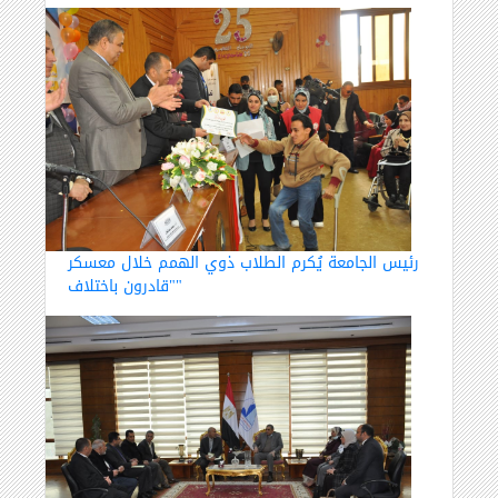
رئيس الجامعة يُكرم الطلاب ذوي الهمم خلال معسكر
"قادرون باختلاف"