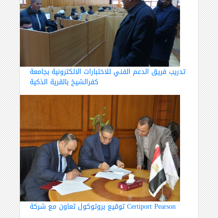
تدريب فريق الدعم الفني للاختبارات الالكترونية بجامعة
كفرالشيخ بالقرية الذكية
توقيع بروتوكول تعاون مع شركة Certiport Pearson