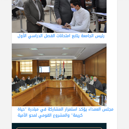
رئيس الجامعة يتابع امتحانات الفصل الدراسي الأول
مجلس العمداء يؤكد استمرار المشاركة في مبادرة "حياة
كريمة" والمشروع القومي لمحو الأمية