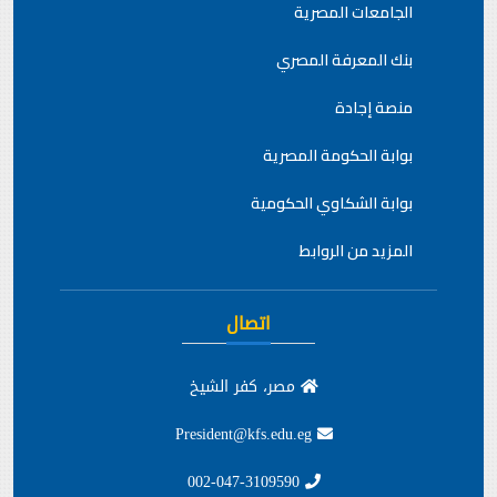
الجامعات المصرية
بنك المعرفة المصري
منصة إجادة
بوابة الحكومة المصرية
بوابة الشكاوي الحكومية
المزيد من الروابط
اتصال
مصر، كفر الشيخ
President@kfs.edu.eg
002-047-3109590