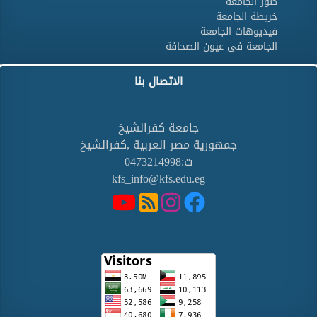
صور الجامعة
خريطة الجامعة
فيديوهات الجامعة
الجامعة فى عيون الصحافة
الاتصال بنا
جامعة كفرالشيخ
جمهورية مصر العربية ,كفرالشيخ
ت:0473214998
kfs_info@kfs.edu.eg