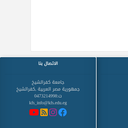
الاتصال بنا
جامعة كفرالشيخ
جمهورية مصر العربية ,كفرالشيخ
ت:0473214998
kfs_info@kfs.edu.eg