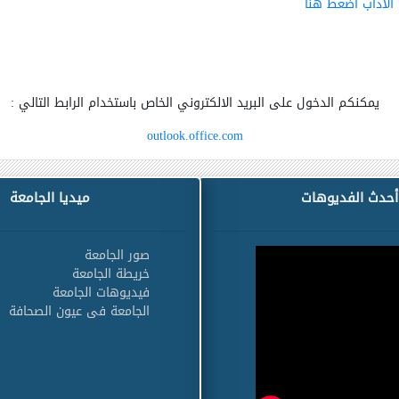
 الآداب اضغط هنا
يمكنكم
الدخول على البريد الالكتروني الخاص باستخدام الرابط التالي :
outlook.office.com
أحدث الفديوهات
ميديا الجامعة
صور الجامعة
خريطة الجامعة
فيديوهات الجامعة
الجامعة فى عيون الصحافة