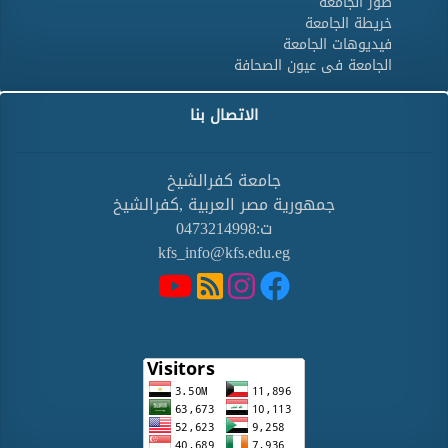
صور الجامعة
خريطة الجامعة
فيديوهات الجامعة
الجامعة فى عيون الصحافة
الاتصال بنا
جامعة كفرالشيخ
جمهورية مصر العربية ,كفرالشيخ
ت:0473214998
kfs_info@kfs.edu.eg