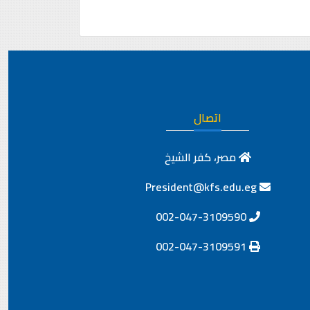
اتصال
مصر، كفر الشيخ
President@kfs.edu.eg
002-047-3109590
002-047-3109591