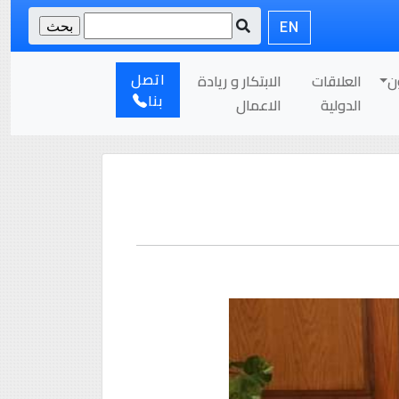
EN
اتصل
ن
العلاقات
الابتكار و ريادة
بنا
الدولية
الاعمال