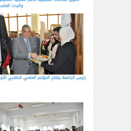
والبحث العلم
رئيس الجامعة يفتتح المؤتمر العلمي الطلابي الأو