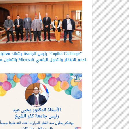
رئيس الجامعة يشهد فعاليات "opilot Challenge
بالتعاون مع Microsoft لدعم الابتكار والتحول الرقمي