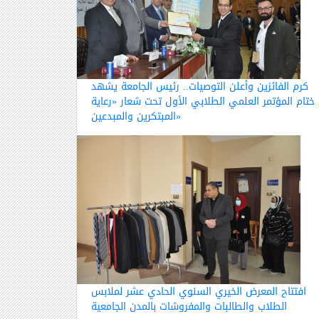
كرم الفائزين وأعلن التوصيات.. رئيس الجامعة يشهد
ختام المؤتمر العلمي الطلابي الأول تحت شعار «رعاية
المبتكرين والمبدعين»
افتتاح المعرض الخيري السنوي الحادي عشر لملابس
الطلاب والطالبات والمفروشات بالمدن الجامعية