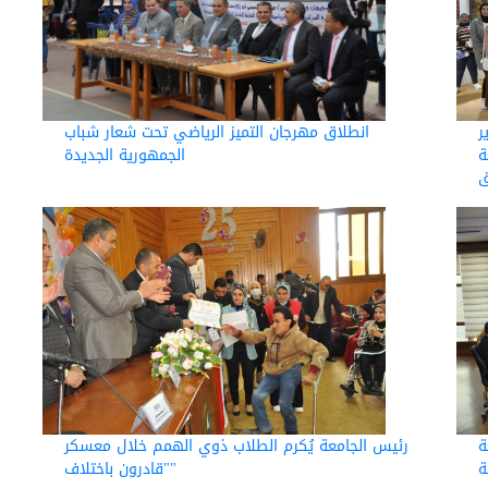
انطلاق مهرجان التميز الرياضي تحت شعار شباب
ر
الجمهورية الجديدة
ة
ق
ة
رئيس الجامعة يُكرم الطلاب ذوي الهمم خلال معسكر
ة
"قادرون باختلاف"