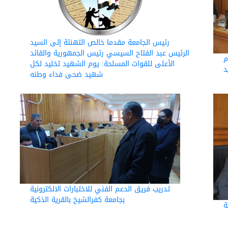
رئيس الجامعة مقدما خالص التهنئة إلى السيد
الرئيس عبد الفتاح السيسي رئيس الجمهورية والقائد
م
الأعلى للقوات المسلحة: يوم الشهيد تخليد لكل
د
شهيد ضحى فداء وطنه
تدريب فريق الدعم الفني للاختبارات الالكترونية
بجامعة كفرالشيخ بالقرية الذكية