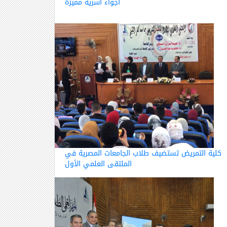
أجواء أسرية مميزة
كلية التمريض تستضيف طلاب الجامعات المصرية في
الملتقى العلمي الأول