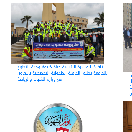
تنفيذا للمبادرة الرئاسية حياة كريمة وحدة التطوع
بالجامعة تطلق القافلة الطفولية التخصصية بالتعاون
س
مع وزارة الشباب والرياضة
ل
قرية
س