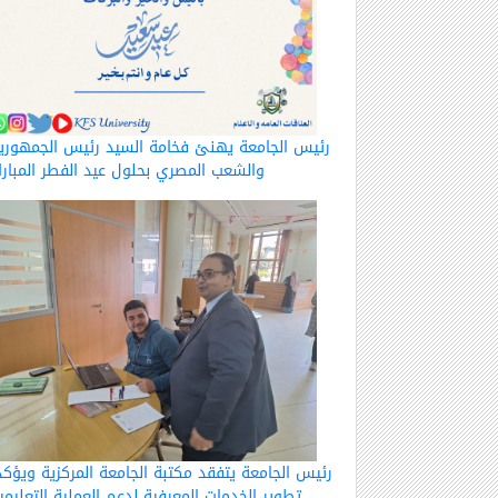
رئيس الجامعة يهنئ فخامة السيد رئيس الجمهوري
والشعب المصري بحلول عيد الفطر المبار
رئيس الجامعة يتفقد مكتبة الجامعة المركزية ويؤكد
تطوير الخدمات المعرفية لدعم العملية التعليمي