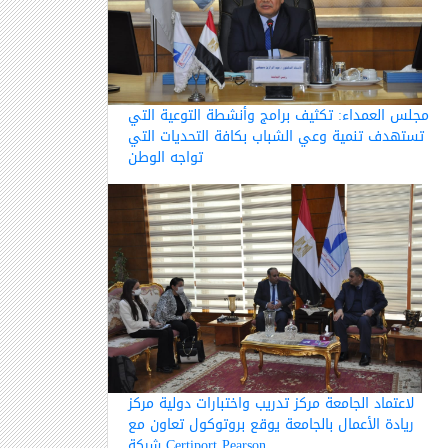
مجلس العمداء: تكثيف برامج وأنشطة التوعية التي
تستهدف تنمية وعي الشباب بكافة التحديات التي
تواجه الوطن
لاعتماد الجامعة مركز تدريب واختبارات دولية مركز
ريادة الأعمال بالجامعة يوقع بروتوكول تعاون مع
شركة Certiport Pearson