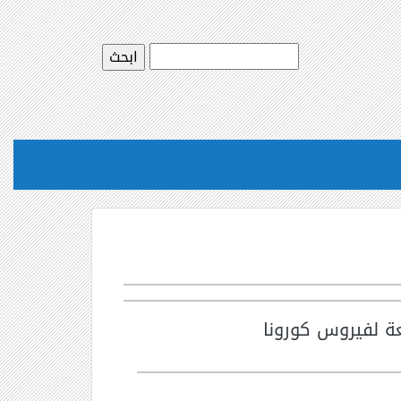
ة لفيروس كورونا