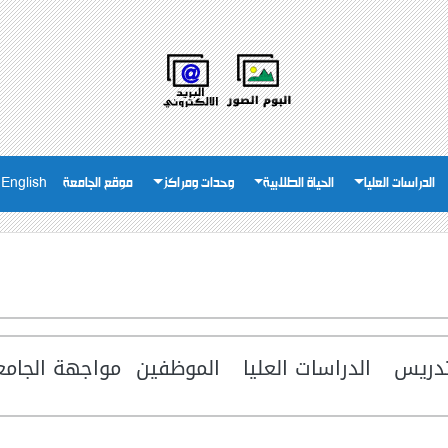
الدراسات العليا
الحياة الطلابية
وحدات ومراكز
موقع الجامعة
English
تدريس
الدراسات العليا
الموظفين
مواجهة الجامع