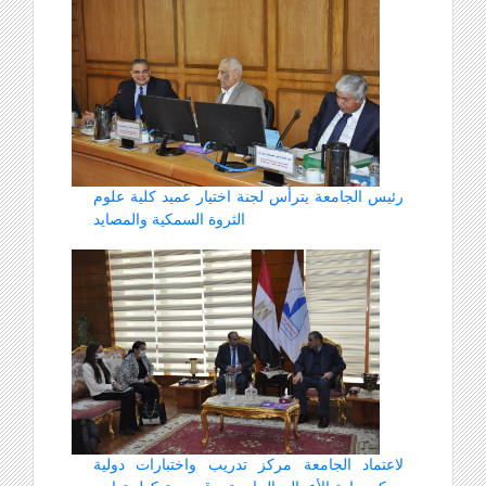
رئيس الجامعة يترأس لجنة اختيار عميد كلية علوم
الثروة السمكية والمصايد
لاعتماد الجامعة مركز تدريب واختبارات دولية