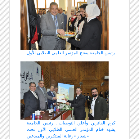
رئيس الجامعة يفتتح المؤتمر العلمي الطلابي الأول
كرم الفائزين وأعلن التوصيات.. رئيس الجامعة
يشهد ختام المؤتمر العلمي الطلابي الأول تحت
شعار «رعاية المبتكرين والمبدعين»