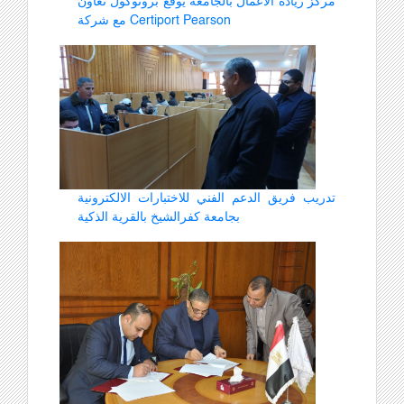
مركز ريادة الأعمال بالجامعة يوقع بروتوكول تعاون
مع شركة Certiport Pearson
تدريب فريق الدعم الفني للاختبارات الالكترونية
بجامعة كفرالشيخ بالقرية الذكية