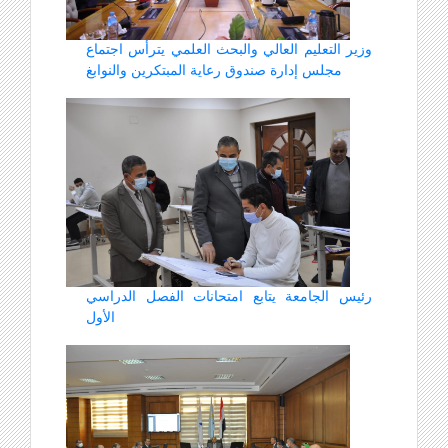
وزير التعليم العالي والبحث العلمي يترأس اجتماع
مجلس إدارة صندوق رعاية المبتكرين والنوابغ
رئيس الجامعة يتابع امتحانات الفصل الدراسي
الأول