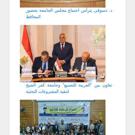
د. دسوقي يترأس اجتماع مجلس الجامعة بحضور
المحافظ
تعاون بين "العربية للتصنيع" وجامعة كفر الشيخ
لتنفيذ المشروعات البحثية