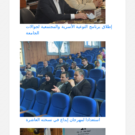
إطلاق برنامج التوعية الأسرية والمجتمعية لجوالات
الجامعة
استعدادا لمهرجان إبداع في نسخته العاشرة