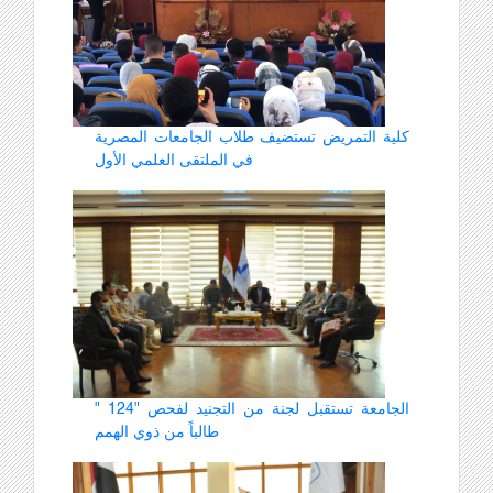
كلية التمريض تستضيف طلاب الجامعات المصرية
في الملتقى العلمي الأول
الجامعة تستقبل لجنة من التجنيد لفحص "124 "
طالباً من ذوي الهمم