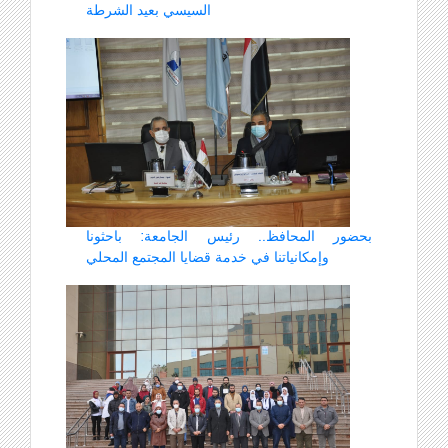
السيسي بعيد الشرطة
بحضور المحافظ.. رئيس الجامعة: باحثونا
وإمكانياتنا في خدمة قضايا المجتمع المحلي