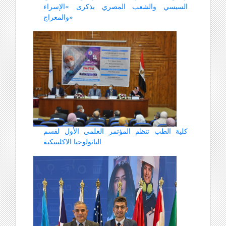
السيسي والشعب المصري بذكرى «الإسراء
والمعراج»
كلية الطب تنظم المؤتمر العلمي الأول لقسم
الباثولوجيا الاكلينيكية