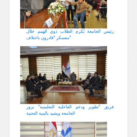
رئيس الجامعة يُكرم الطلاب ذوي الهمم خلال
معسكر "قادرون باختلاف"
فريق "تطوير ودعم الفاعلية التعليمية" يزور
الجامعة ويشيد بالبنية التحتية