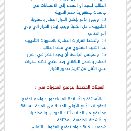
الطالب للقيد أو التقدم إلي الامتحانات في
جامعات جمهورية مصر العربية .
13- ويجوز الأمر بإعلان القرار الصادر بالعقوبة
التأديبية داخل الكلية ويجب إبلاغ القرار إلي ولي
أمر الطالب .
14- وتحفظ القرارات الصادرة بالعقوبات التأديبية
عدا التنبيه الشفوي في ملف الطالب .
15- ولمجلس الجامعة أن يعيد النظر في القرار
الصادر بالفصل النهائي بعد مضي ثلاثة سنوات
علي الأقل من تاريخ صدور القرار .
الهيئات المختصة بتوقيع العقوبات هي :
1 -
الأساتذة والأساتذة المساعدون
: ولهم توقيع
العقوبات الأربع الأولي المبنية في المادة السابقة
عما يقع من الطلاب أثناء الدروس والمحاضرات
والأنشطة الجامعية المختلفة .
2-
عميد الكلية
: وله توقيع العقوبات الثماني