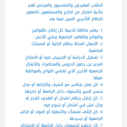
الطلاب المقيدون والمنتسبون والمرخص لهم
بتأدية امتحان من الخارج والمستمعون خاضعون
للنظام التأديبي المبين فيما بعد.
1- يعتبر مخالفة تأديبية كل إخلال بالقوانين
واللوائح والتقاليد الجامعية وعلي الأخص .
2- الأعمال المخلة بنظام الكلية أو المنشآت
الجامعية.
3- تعطيل الدراسة أو التحريض عليه أو الامتناع
المدبر عن حضور الدروس والمحاضرات والأعمال
الجامعية الأخرى التي تقضي اللوائح بالمواظبة
عليها.
4- كل فعل يتنافى مع الشرف والكرامة أو مخل
بحسن السير والسلوك داخل الجامعة أو خارجها.
5- كل إخلال بنظام امتحان أو الهدوء اللازم له
وكل غش في امتحان أو شروع فيه.
6- كل إتلاف لمنشآت والأجهزة أو المواد أو الكتب
الجامعية أو تبديدها .
7- كل تنظيم للجمعيات داخل الجامعة أو الاشتراك