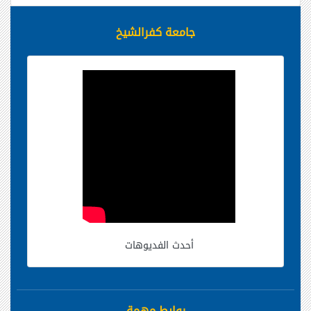
جامعة كفرالشيخ
أحدث الفديوهات
روابط مهمة