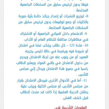
فيها بدون ترخيص سابق من السلطات الجامعية
المختصة .
8- توزيع النشرات أو إصدار جرائد حائط بأية صورة
بالكليات أو جمع توقيعات بدون ترخيص سابق من
السلطات الجامعية المختصة.
9- الاعتصام داخل المباني الجامعية أو الاشتراك
في مظاهرات مخالفة للنظام العام أو الآداب.
10- مادة 125 – كل طالب يرتكب غشا في امتحان
أو شروعا فيه ويضبط في حالة تلبس يخرجه
العميد أو من ينوب عنه من لجنة الامتحان ويحرم
من دخول الامتحان في باقي المواد ويعتبر الطالب
راسبا في جميع هذا الامتحان ويحال إلي مجلس
التأديب .
11- أما في الأحوال الأخرى فيبطل الامتحان بقرار
من مجلس التأديب أو مجلس الكلية ويرتب علية
بطلان الدرجة العلمية إذا كانت قد منحت للطالب
قبل كشف الغش .
العقوبات التأديبية هي