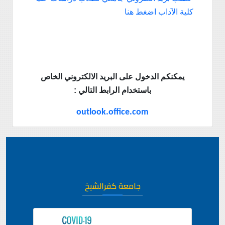
كلية الآداب اضغط هنا
يمكنكم
الدخول على البريد الالكتروني الخاص
باستخدام الرابط التالي :
outlook.office.com
جامعة كفرالشيخ