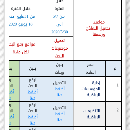
خلال
الفترة
خلال الفترة
من
/7
5
من 31مايو حتي
مواعيد
الي
18 يونيو 2020
تحميل النماذج
2020
/5/30
ورفعها
تحميل
مواقع رفع البحث
موضوعات
لكل مادة
البحث
اسم
بنين
م
بنين
بنات
المادة
وبنات
لرفع
لرفع
إدارة
للتحميل
1.
البحث
البحث
المؤسسات
أضغط
أضغط
أضغط
الرياضية
هنا
هنا
هنا
لرفع
لرفع
للتحميل
2.
التنظيمات
البحث
البحث
أضغط
الرياضية
أضغط
أضغط
هنا
هنا
هنا
لرفع
لرفع