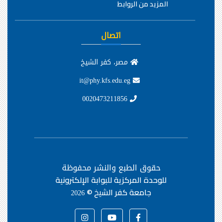
المزيد من الروابط
اتصال
مصر، كفر الشيخ
it@phy.kfs.edu.eg
0020473211856
حقوق الطبع والنشر محفوظة
للوحدة المركزية للبوابة الإلكترونية
جامعة كفر الشيخ ©
2026