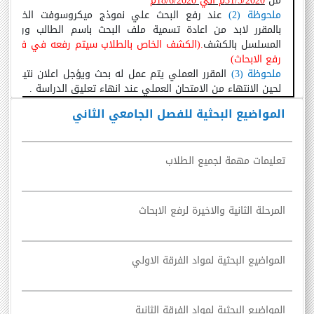
من
31/5/2020م الي 18/6/2020م
ملحوظة
(
2
)
عند رفع البحث علي نموذج ميكروسوفت الخاص
بالمقرر لابد من اعادة تسمية ملف البحث باسم الطالب ورقم
المسلسل بالكشف
.
(
الكشف الخاص بالطلاب سيتم رفعه في فترة
رفع الابحاث
)
ملحوظة
(
3
)
المقرر العملي يتم عمل له بحث ويؤجل اعلان نتيجته
لحين الانتهاء من الامتحان العملي عند انهاء تعليق الدراسة
.
المواضيع البحثية للفصل الجامعي الثاني
تعليمات مهمة لجميع الطلاب
المرحلة الثانية والاخيرة لرفع الابحاث
المواضيع البحثية لمواد الفرقة الاولي
المواضيع البحثية لمواد الفرقة الثانية