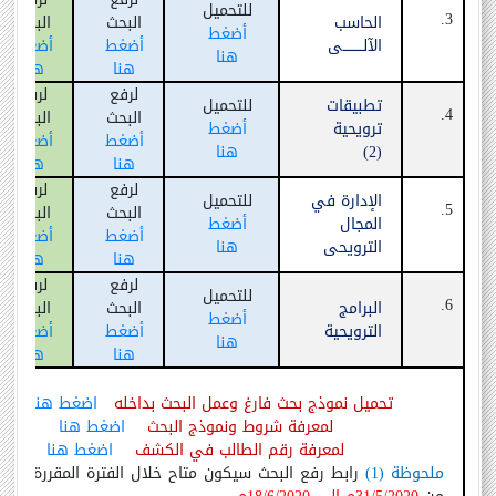
للتحميل
3.
الحاسب
البحث
البحث
أضغط
الآلـــــــــى
أضغط
أضغط
هنا
هنا
هنا
لرفع
لرفع
تطبيقات
للتحميل
4.
البحث
البحث
ترويحية
أضغط
أضغط
أضغط
(
2
)
هنا
هنا
هنا
لرفع
لرفع
الإدارة في
للتحميل
5.
البحث
البحث
المجال
أضغط
أضغط
أضغط
الترويحى
هنا
هنا
هنا
لرفع
لرفع
للتحميل
6.
البرامج
البحث
البحث
أضغط
الترويحية
أضغط
أضغط
هنا
هنا
هنا
تحميل نموذج بحث فارغ وعمل البحث بداخله
اضغط هنا
لمعرفة شروط ونموذج البحث
اضغط هنا
لمعرفة رقم الطالب في الكشف
اضغط هنا
ملحوظة
(
1
)
رابط رفع البحث سيكون متاح خلال الفترة المقررة له