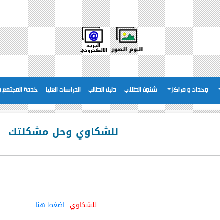
وحدات و مراكز
شئون الطلاب
دليل الطالب
الدراسات العليا
خدمة المجتمع وت
للشكاوي وحل مشكلتك
للشكاوي
اضغط هنا