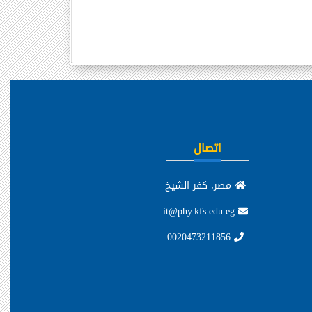
اتصال
مصر، كفر الشيخ
it@phy.kfs.edu.eg
0020473211856