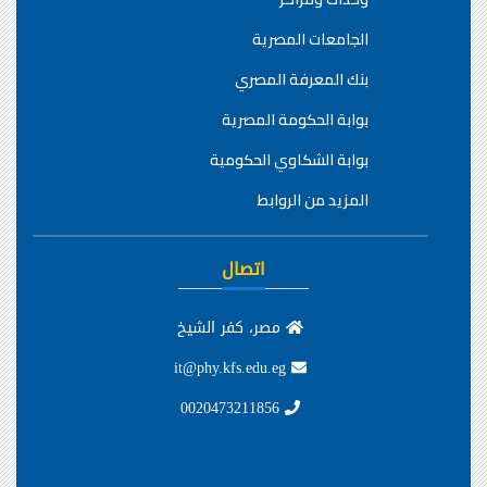
الجامعات المصرية
بنك المعرفة المصري
بوابة الحكومة المصرية
بوابة الشكاوي الحكومية
المزيد من الروابط
اتصال
مصر، كفر الشيخ
it@phy.kfs.edu.eg
0020473211856