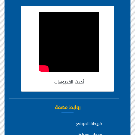
أحدث الفديوهات
روابط مهمة
خريطة الموقع
وحدات ومراكز