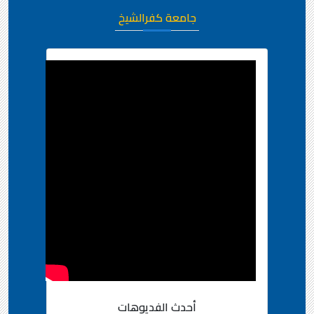
جامعة كفرالشيخ
أحدث الفديوهات