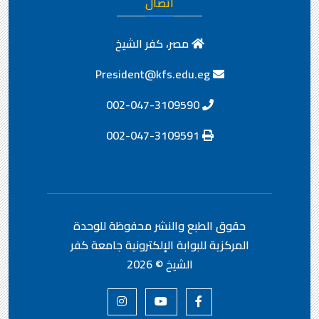
اتصال
مصر، كفر الشيخ
President@kfs.edu.eg
002-047-3109590
002-047-3109591
حقوق الطبع والنشر محفوظة
للوحدة
المركزية للبوابة الإلكترونية جامعة كفر
الشيخ ©
2026