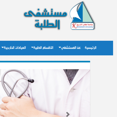
الرئيسية
عن المستشفي
الاقسام الطبية
العيادات الخارجية
Next