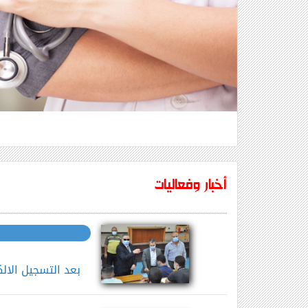
أخبار وفعاليات
بعد التسجيل الال