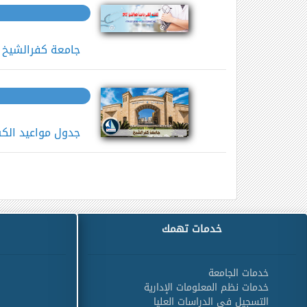
جامعة كفرالشيخ تعل
جدول مواعيد الك
خدمات تهمك
خدمات الجامعة
خدمات نظم المعلومات الإدارية
التسجيل في الدراسات العليا