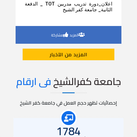
يونيو
10
اعلان_دورة تدريب مدربين TOT _ الدفعة
الثانية_ جامعة كفر الشيخ
المزيد
مشاركة
المزيد من الآخبار
جامعة كفرالشيخ
فى ارقام
إحصائيات تظهر حجم العمل في جامعة كفر الشيخ