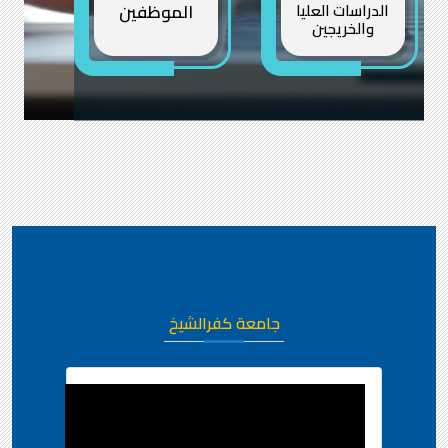
الدراسات العليا
الموظفين
والخريجين
جامعة كفرالشيخ