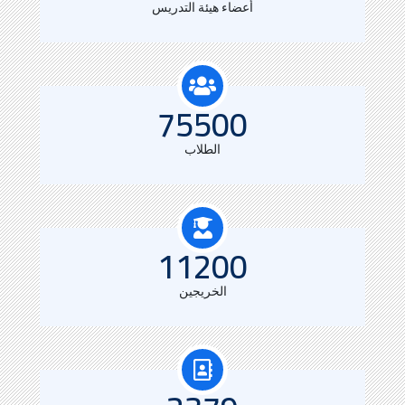
1784
أعضاء هيئة التدريس
75500
الطلاب
11200
الخريجين