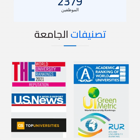
2379
الموظفين
تصنيفات
الجامعة