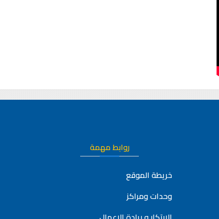
روابط مهمة
خريطة الموقع
وحدات ومراكز
الابتكار و ريادة الاعمال