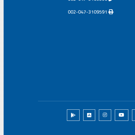
002-047-3109591