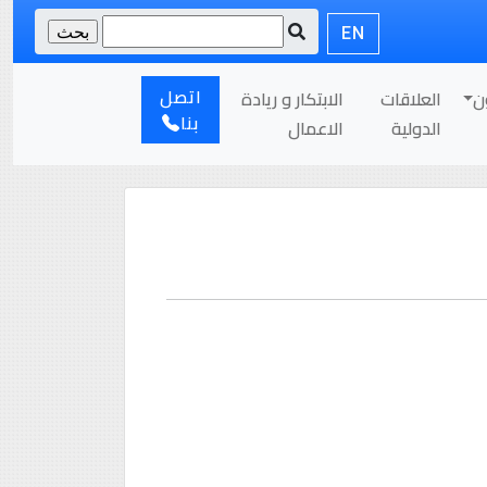
EN
اتصل
ن
العلاقات
الابتكار و ريادة
بنا
الدولية
الاعمال