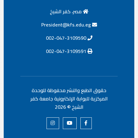
مصر، كفر الشيخ
President@kfs.edu.eg
002-047-3109590
002-047-3109591
حقوق الطبع والنشر محفوظة
للوحدة
المركزية للبوابة الإلكترونية جامعة كفر
الشيخ ©
2026