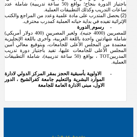
باجتياز الدورة بنجاح؛ بواقع (50 ساعة تدريبية) شاملة عدد
ساعات التدريب وكذلك التطبيقات العملية
.
(2)
يحصل المتدرب على مادة علمية وعدد من المراجع والكتب
الإثرائية تفيده في بداية حياته العملية كمدرب محترف
.
-
رسوم_الدورة
للمصريين (4000 جنيه)، ولغير المصريين (400 دولار أمريكي)
شاملة شهادتين واحدة باللغة العربية، وأخرى باللغة الإنجليزية
معتمدة من المجلس الأعلى للجامعات، وبتوقيع معالي أمين
المجلس الأعلى للجامعات عليها، تفيد باجتياز دورة تدريب
المدربين
TOT
، بواقع (50 ساعة تدريبية)، شاملة التطبيقات
العملية
.
-
الاولوية بأسبقية الحجز بمقر المركز الدولي لادارة
الموارد البشرية والتعليم جامعة كفرالشيخ ، الدور
الاول، مبنى الادارة العامة للجامعة