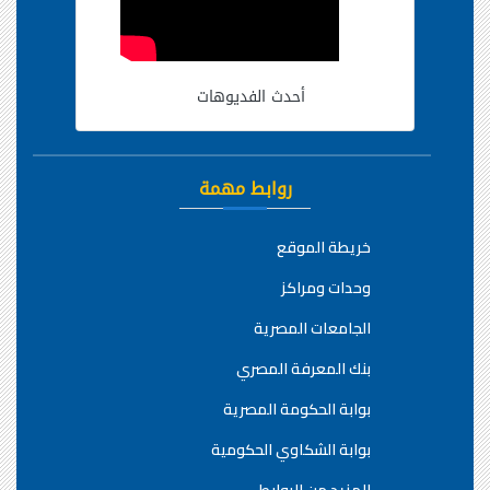
أحدث الفديوهات
روابط مهمة
خريطة الموقع
وحدات ومراكز
الجامعات المصرية
بنك المعرفة المصري
بوابة الحكومة المصرية
بوابة الشكاوي الحكومية