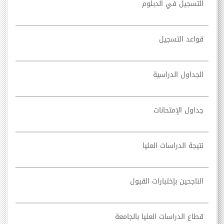
التسجيل في الدبلوم
قواعد التسجيل
الجداول الدراسية
جداول الإمتحانات
نتيجة الدراسات العليا
الناجحين بإختبارات القبول
قطاع الدراسات العليا بالجامعة