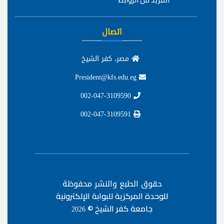
المزيد من الروابط
اتصال
مصر، كفر الشيخ
President@kfs.edu.eg
002-047-3109590
002-047-3109591
حقوق الطبع والنشر محفوظة
للوحدة المركزية للبوابة الإلكترونية
جامعة كفر الشيخ ©
2026