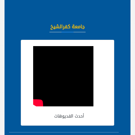
جامعة كفرالشيخ
أحدث الفديوهات