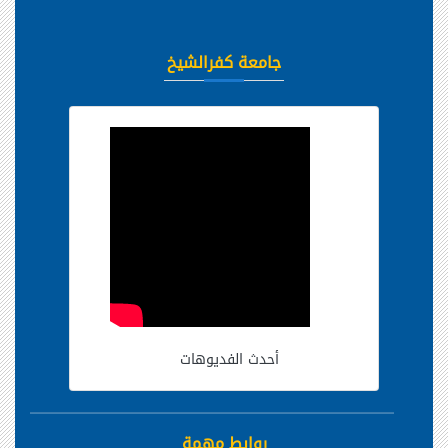
جامعة كفرالشيخ
أحدث الفديوهات
روابط مهمة