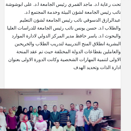
تحت رعاية ا.د. ماجد القمري رئيس الجامعة ا.د. على ابوشوشة
نائب رئيس الجامعة لشؤن البيئة وخدمة المجتمع ا.د.
عبدالرازق الدسوقي نائب رئيس الجامعة لشؤن التعليم
والطلاب ا.د. حسن يونس نائب رئيس الجامعة للدراسات العليا
والبحوث ا.د. ياسر حافظ مدير المركز الدولي لادارة الموارد
البشرية انطلاق المنح التدريبية لتدريب الطلاب والخريحبن
والعاملين بقطاعات الدولة المختلفة حيث تم عقد المنحة
الاولى لتنمية المهارات الشخصية وكانت الدورة الاولى بعنوان
ادارة الذات وتحديد الهدف