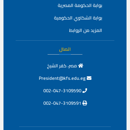
بوابة الحكومة المصرية
بوابة الشكاوي الحكومية
المزيد من الروابط
اتصال
مصر، كفر الشيخ
President@kfs.edu.eg
002-047-3109590
002-047-3109591