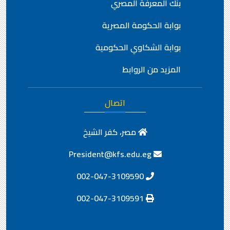
بنك المعرفة المصري
بوابة الحكومة المصرية
بوابة الشكاوي الحكومية
المزيد من الروابط
اتصال
مصر، كفر الشيخ
President@kfs.edu.eg
002-047-3109590
002-047-3109591