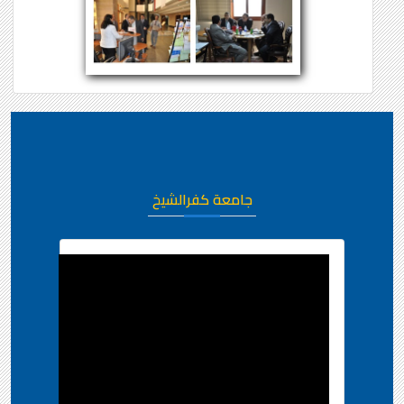
جامعة كفرالشيخ