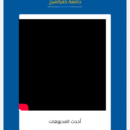
جامعة كفرالشيخ
أحدث الفديوهات