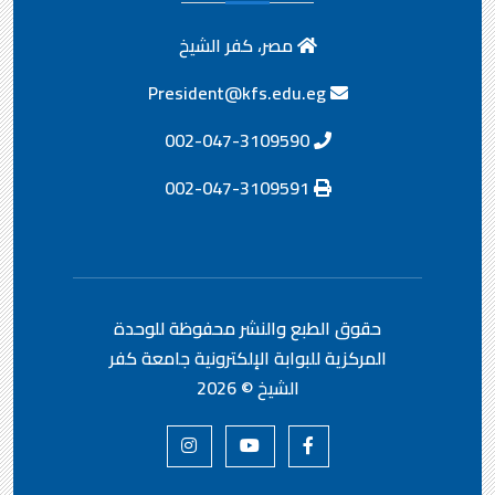
مصر، كفر الشيخ
President@kfs.edu.eg
002-047-3109590
002-047-3109591
حقوق الطبع والنشر محفوظة
للوحدة
المركزية للبوابة الإلكترونية جامعة كفر
الشيخ ©
2026