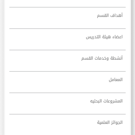
أهداف القسم
اعضاء هيئة التدريس
أنشطة وخدمات القسم
المعامل
المشروعات البحثيه
الجوائز العلمية