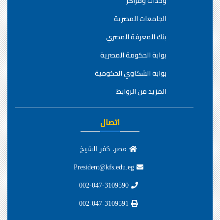
وحدات ومراكز
الجامعات المصرية
بنك المعرفة المصري
بوابة الحكومة المصرية
بوابة الشكاوي الحكومية
المزيد من الروابط
اتصال
مصر، كفر الشيخ
President@kfs.edu.eg
002-047-3109590
002-047-3109591