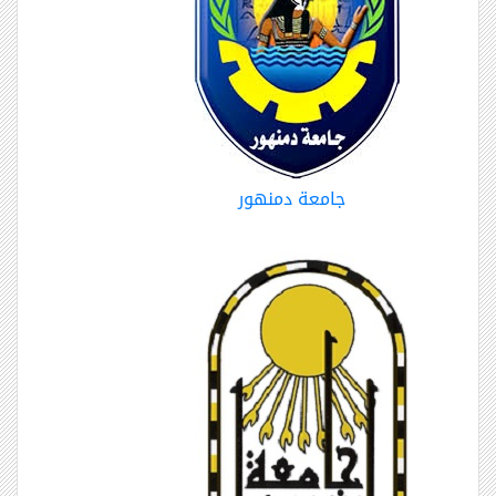
جامعة دمنهور