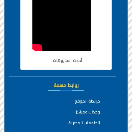
أحدث الفديوهات
روابط مهمة
خريطة الموقع
وحدات ومراكز
الجامعات المصرية