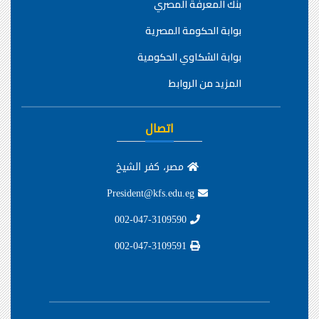
بنك المعرفة المصري
بوابة الحكومة المصرية
بوابة الشكاوي الحكومية
المزيد من الروابط
اتصال
مصر، كفر الشيخ
President@kfs.edu.eg
002-047-3109590
002-047-3109591