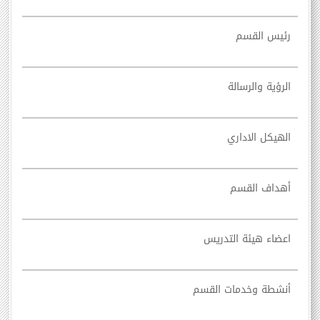
رئيس القسم
الرؤية والرسالة
الهيكل الاداري
أهداف القسم
اعضاء هيئة التدريس
أنشطة وخدمات القسم