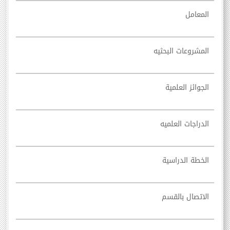
المعامل
المشروعات البحثيه
الجوائز العلمية
الدراجات العلميه
الخطة الدراسية
الاتصال بالقسم