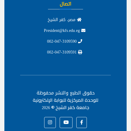
اتصال
مصر، كفر الشيخ
President@kfs.edu.eg
002-047-3109590
002-047-3109591
حقوق الطبع والنشر محفوظة
للوحدة المركزية للبوابة الإلكترونية
جامعة كفر الشيخ ©
2026