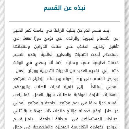
نبذه عن القسم
يعد قسم الدواجن بكلية الزراعة في جامعة كفر الشيخ
من الأقسام الحيوية والرائدة التي تؤدي دورًا مهمًا في
تأهيل وتدريب الطلاب على صناعة الدواجن ومنتجاتها
باستخدام أحدث التقنيات والمعايير العالمية. يقدم القسم
خدمات تعليمية علمية وعملية كما أنه يسعي في الوقت
ذاته إلي تقديم العديد من الدورات التدريبية وورش العمل .
ويحرص القسم على ربط بحوثه ودراسته بإحتياجات المجتمع
المحلي إستناداً إلى تنمية قدرات الطلاب وتزويدهم
بالمهارات اللازمة لمواكبة متطلبات سوق العمل. كما يلعب
القسم دورًا هامًا في دعم مجتمع الجامعة والمجتمع المحلي
من خلال توفير خدماته وإنتاج منتجات ذات جودة عالية تلبي
احتياجات المستهلكين في منطقة الجامعة .. يتميز قسم
الدواجن بكوادره الأكاديمية المتميزة والمتخصصة في مجال