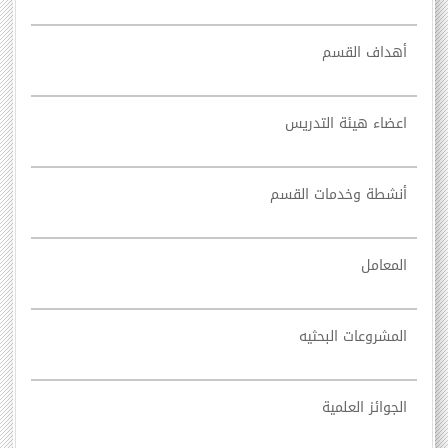
أهداف القسم
اعضاء هيئة التدريس
أنشطة وخدمات القسم
المعامل
المشروعات البحثيه
الجوائز العلمية