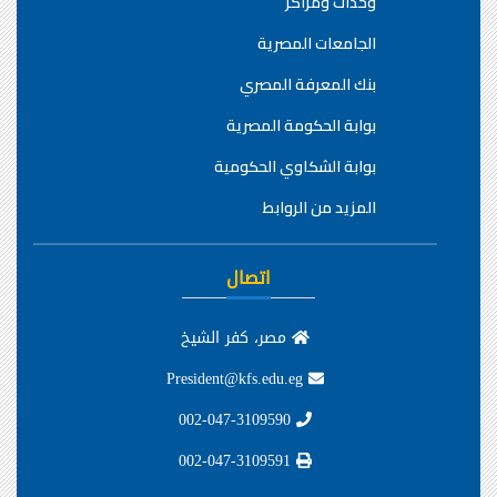
وحدات ومراكز
الجامعات المصرية
بنك المعرفة المصري
بوابة الحكومة المصرية
بوابة الشكاوي الحكومية
المزيد من الروابط
اتصال
مصر، كفر الشيخ
President@kfs.edu.eg
002-047-3109590
002-047-3109591