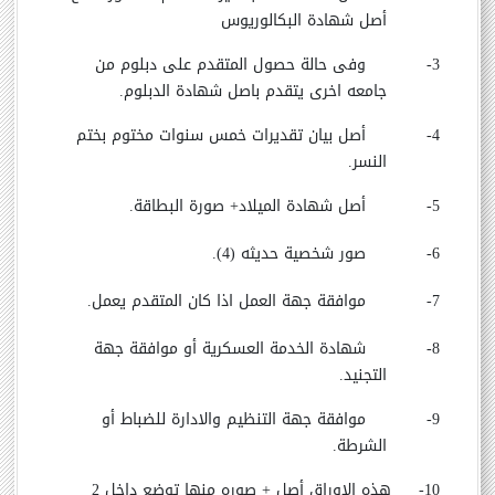
أصل شهادة البكالوريوس
3-
وفى حالة حصول المتقدم على دبلوم من
جامعه اخرى يتقدم باصل شهادة الدبلوم.
4-
أصل بيان تقديرات خمس سنوات مختوم بختم
النسر.
5-
أصل شهادة الميلاد+ صورة البطاقة.
6-
صور شخصية حديثه (4).
7-
موافقة جهة العمل اذا كان المتقدم يعمل.
8-
شهادة الخدمة العسكرية أو موافقة جهة
التجنيد.
9-
موافقة جهة التنظيم والادارة للضباط أو
الشرطة.
10-
هذه الاوراق أصل + صوره منها توضع داخل 2