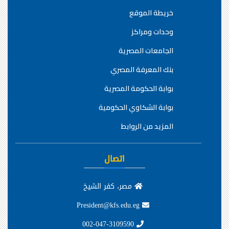
خريطة الموقع
وحدات ومراكز
الجامعات المصرية
بنك المعرفة المصري
بوابة الحكومة المصرية
بوابة الشكاوي الحكومية
المزيد من الروابط
اتصال
مصر، كفر الشيخ
President@kfs.edu.eg
002-047-3109590