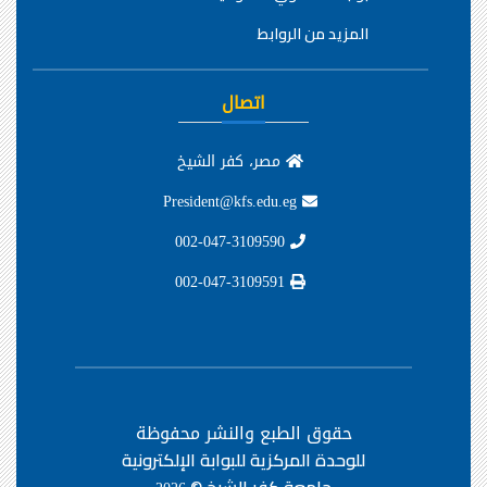
المزيد من الروابط
اتصال
مصر، كفر الشيخ
President@kfs.edu.eg
002-047-3109590
002-047-3109591
حقوق الطبع والنشر محفوظة
للوحدة المركزية للبوابة الإلكترونية