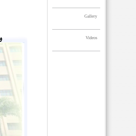
Gallery
Videos