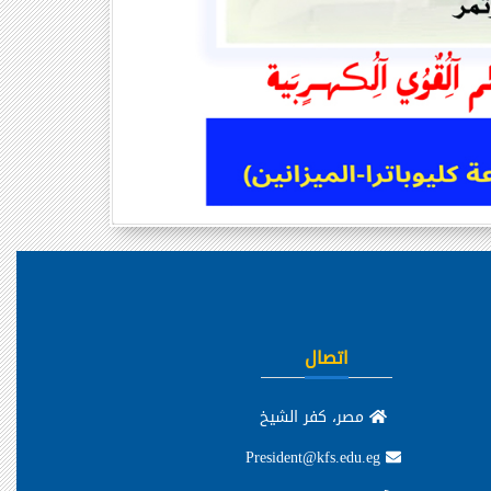
اتصال
مصر، كفر الشيخ
President@kfs.edu.eg