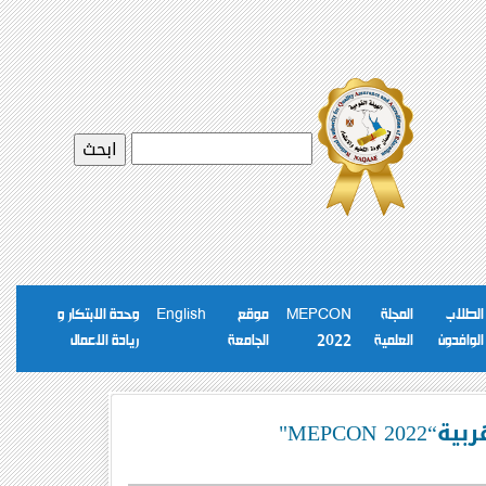
الطلاب
المجلة
MEPCON
موقع
English
وحدة الابتكار و
الوافدون
العلمية
2022
الجامعة
ريادة الاعمال
MEPCO"