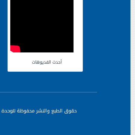
أحدث الفديوهات
حقوق الطبع والنشر محفوظة
للوحدة ا