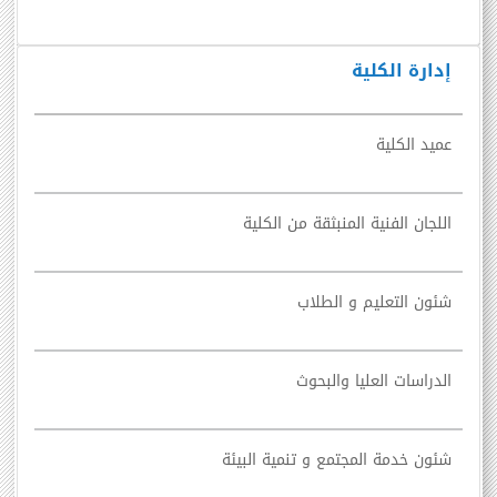
إدارة الكلية
عميد الكلية
اللجان الفنية المنبثقة من الكلية
شئون التعليم و الطلاب
الدراسات العليا والبحوث
شئون خدمة المجتمع و تنمية البيئة