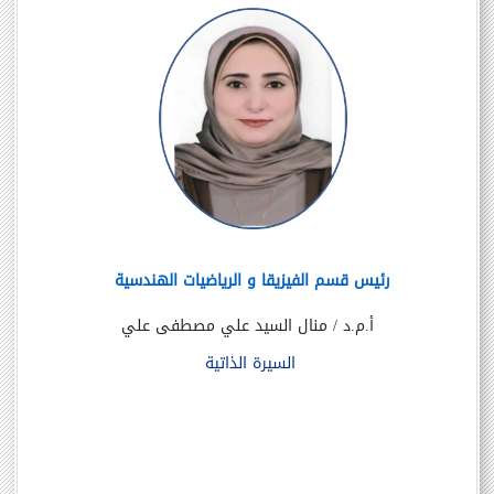
رئيس قسم الفيزيقا و الرياضيات الهندسية
أ.م.د / منال السيد علي مصطفى علي
السيرة الذاتية