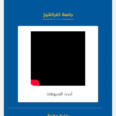
جامعة كفرالشيخ
أحدث الفديوهات
روابط مهمة