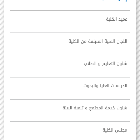
عميد الكلية
اللجان الفنية المنبثقة من الكلية
شئون التعليم و الطلاب
الدراسات العليا والبحوث
شئون خدمة المجتمع و تنمية البيئة
مجلس الكلية