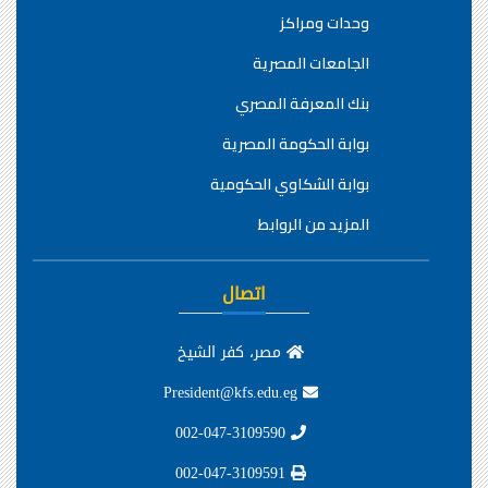
وحدات ومراكز
الجامعات المصرية
بنك المعرفة المصري
بوابة الحكومة المصرية
بوابة الشكاوي الحكومية
المزيد من الروابط
اتصال
مصر، كفر الشيخ
President@kfs.edu.eg
002-047-3109590
002-047-3109591