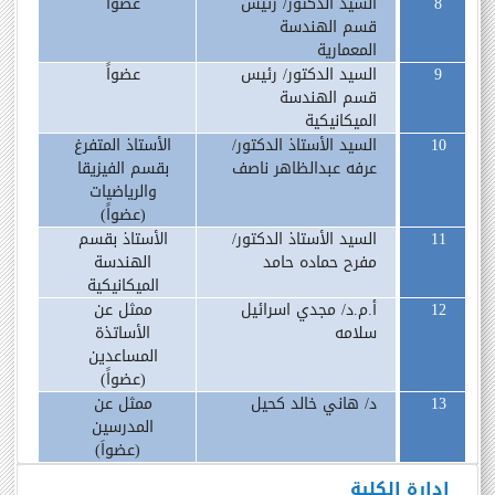
8
السيد الدكتور/ رئيس
عضواً
قسم الهندسة
المعمارية
9
السيد الدكتور/ رئيس
عضواً
قسم الهندسة
الميكانيكية
10
السيد الأستاذ الدكتور/
الأستاذ المتفرغ
عرفه عبدالظاهر ناصف
بقسم الفيزيقا
والرياضيات
(عضواً)
11
السيد الأستاذ الدكتور/
الأستاذ بقسم
مفرح حماده حامد
الهندسة
الميكانيكية
12
أ.م.د/ مجدي اسرائيل
ممثل عن
سلامه
الأساتذة
المساعدين
(عضواً)
13
د/ هاني خالد كحيل
ممثل عن
المدرسين
(
عضواَ)
إدارة الكلية