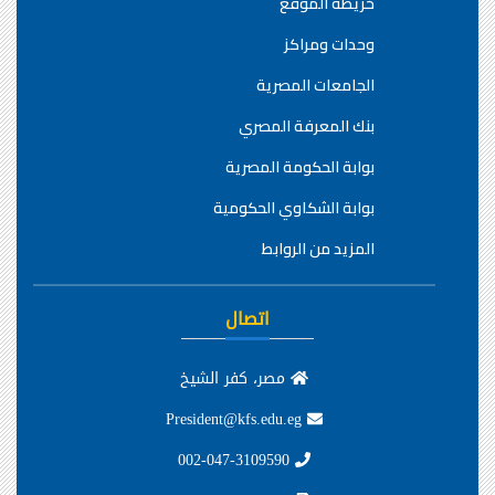
خريطة الموقع
وحدات ومراكز
الجامعات المصرية
بنك المعرفة المصري
بوابة الحكومة المصرية
بوابة الشكاوي الحكومية
المزيد من الروابط
اتصال
مصر، كفر الشيخ
President@kfs.edu.eg
002-047-3109590