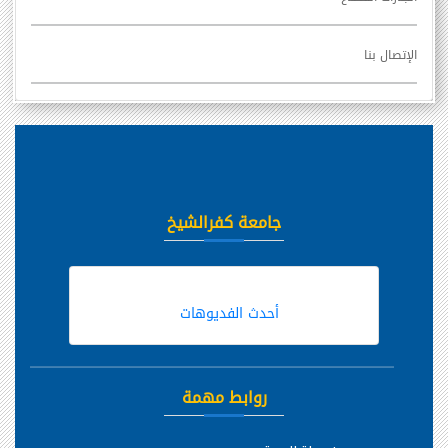
الإتصال بنا
جامعة كفرالشيخ
أحدث الفديوهات
روابط مهمة