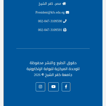
مصر، كفر الشيخ
President@kfs.edu.eg
002-047-3109590
002-047-3109591
حقوق الطبع والنشر محفوظة
للوحدة المركزية للبوابة الإلكترونية
جامعة كفر الشيخ ©
2026