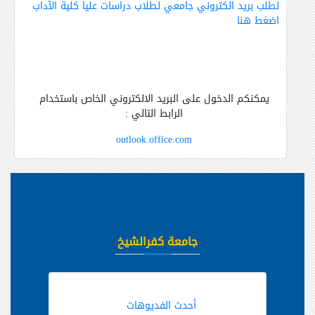
لطلب بريد الكتروني جامعي لطلاب دراسات عليا كلية الآداب
اضغط هنا
يمكنكم
الدخول على البريد الالكتروني الخاص باستخدام
الرابط التالي :
outlook.office.com
جامعة كفرالشيخ
أحدث الفديوهات