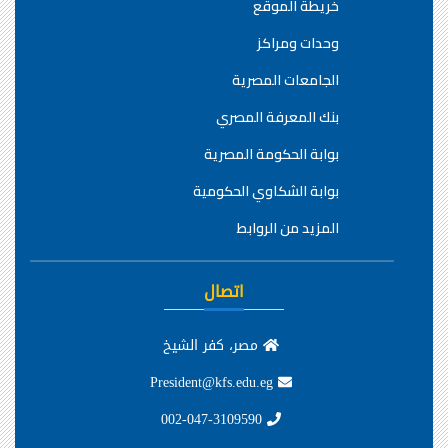
خريطة الموقع
وحدات ومراكز
الجامعات المصرية
بنك المعرفة المصري
بوابة الحكومة المصرية
بوابة الشكاوي الحكومية
المزيد من الروابط
اتصال
مصر، كفر الشيخ
President@kfs.edu.eg
002-047-3109590