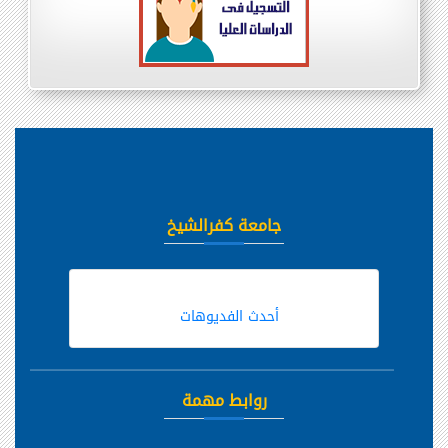
جامعة كفرالشيخ
أحدث الفديوهات
روابط مهمة