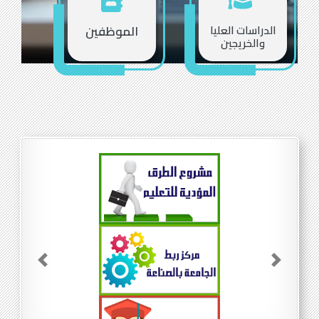
الدراسات العليا
الموظفين
والخريجين
Previous
Next