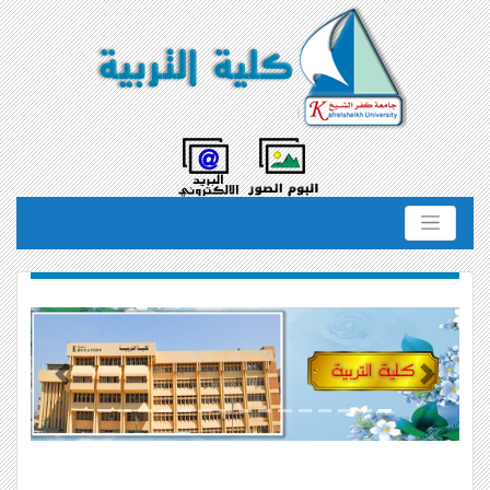
Previous
Next