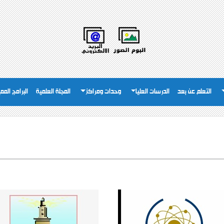
التعلم عن بعد
الدرسات العليا
وحدات ومراكز
المجلة العلمية
البرامج المم