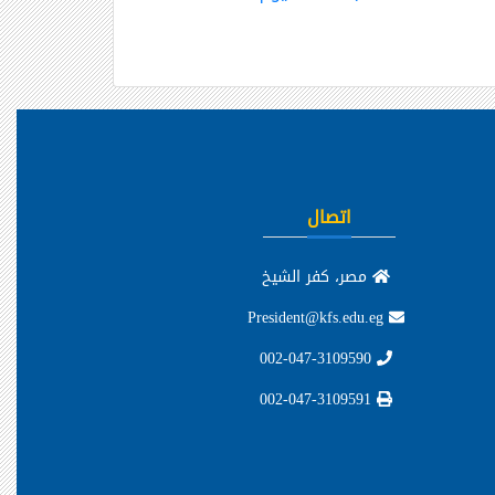
اتصال
مصر، كفر الشيخ
President@kfs.edu.eg
002-047-3109590
002-047-3109591