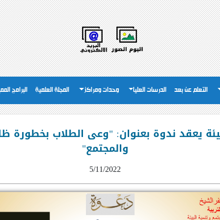
التعلم عن بعد
الدرسات العليا
وحدات ومراكز
المجلة العلمية
البرامج المم
يئة يعقد ندوة بعنوان: "وعى الطلاب بخطورة ظاه
والمجتمع"
5/11/2022