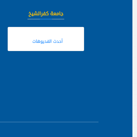
جامعة كفرالشيخ
أحدث الفديوهات