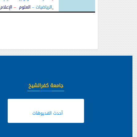
الرياضيات
–
العلوم
–
الإعلام
جامعة كفرالشيخ
أحدث الفديوهات