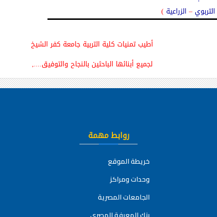
 التربوي
–
الزراعية
)
أطيب تمنيات كلية التربية جامعة كفر الشيخ
لجميع أبنائها
الباحثين بالنجاح والتوفيق....,
روابط مهمة
خريطة الموقع
وحدات ومراكز
الجامعات المصرية
بنك المعرفة المصري