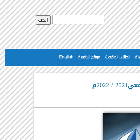
يزة
الطلاب الوافدين
موقع الجامعة
English
202م