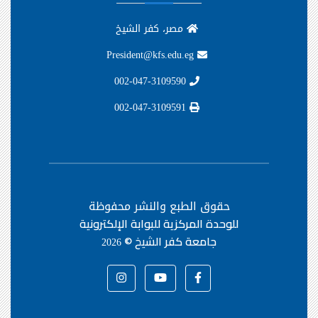
مصر، كفر الشيخ
President@kfs.edu.eg
002-047-3109590
002-047-3109591
حقوق الطبع والنشر محفوظة
للوحدة المركزية للبوابة الإلكترونية
جامعة كفر الشيخ ©
2026