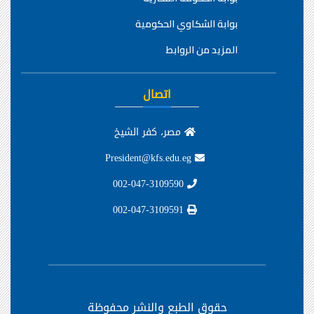
بوابة الشكاوي الحكومية
المزيد من الروابط
اتصال
مصر، كفر الشيخ
President@kfs.edu.eg
002-047-3109590
002-047-3109591
حقوق الطبع والنشر محفوظة