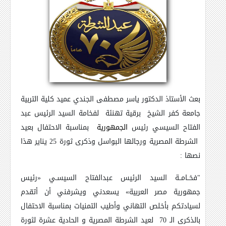
بعث الأستاذ الدكتور ياسر مصطفى الجندي عميد كلية التربية
جامعة كفر الشيخ
برقية تهنئة لفخامة السيد الرئيس عبد
الفتاح السيسي رئيس
الجمهورية
بمناسبة الاحتفال بعيد
الشرطة المصرية ورجالها البواسل وذكرى ثورة 25 يناير
هذا
نصها :
"فخــامــة السيد الرئيس عبدالفتاح السيسـي
«
رئيس
جمهورية مصر العربية
»
يسعدني ويشرفني أن أتقدم
لسيادتكم بأخلص التهاني وأطيب التمنيات بمناسبة الاحتفال
بالذكرى الـ 70 لعيد الشرطة المصرية و الحادية عشرة لثورة