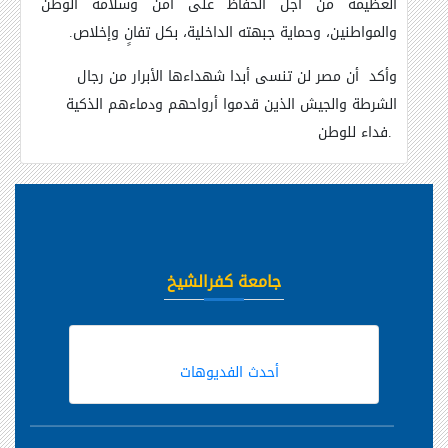
العظيمة من أجل الحفاظ على أمن وسلامة الوطن
والمواطنين، وحماية جبهته الداخلية، بكل تفانٍ وإخلاص.
وأكد أن مصر لن تنسى أبدا شهداءها الأبرار من رجال
الشرطة والجيش الذين قدموا أرواحهم ودماءهم الذكية
فداء للوطن.
جامعة كفرالشيخ
أحدث الفديوهات