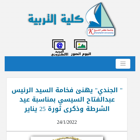
" الجندي" يهنئ فخامة السيد الرئيس
عبدالفتاح السيسي بمناسبة عيد
الشرطة وذكرى ثورة 25 يناير
24/1/2022