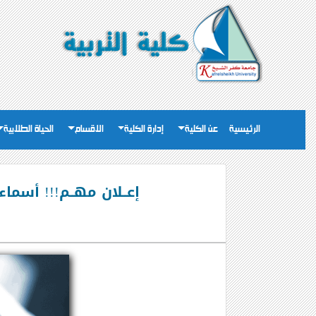
الرئيسية
عن الكلية
إدارة الكلية
الاقسام
الحياة الطلابية
إعــلان مهــم!!! أسما