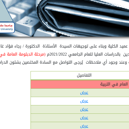
 عميد الكلية وبناء على توجيهات السيدة
الأستاذة
الدكتورة / رجاء فؤاد غا
دين
بالدراسات العليا للعام الجامعي 2021/2022م
(
مرحلة الدبلومة العامة في
 وعند وجود أي ملاحظات
يُرجى التواصل مع السادة المختصين بشئون الدراسا
التفاصيل
العام في التربية
عرض
عرض
عرض
عرض
عرض