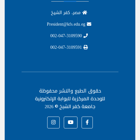
مصر، كفر الشيخ
President@kfs.edu.eg
002-047-3109590
002-047-3109591
حقوق الطبع والنشر محفوظة
للوحدة المركزية للبوابة الإلكترونية
جامعة كفر الشيخ ©
2026