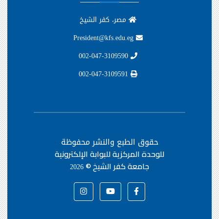
مصر، كفر الشيخ
President@kfs.edu.eg
002-047-3109590
002-047-3109591
حقوق الطبع والنشر محفوظة
للوحدة المركزية للبوابة الإلكترونية
جامعة كفر الشيخ ©
2026