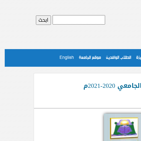
يزة
الطلاب الوافدين
موقع الجامعة
English
202-2021م