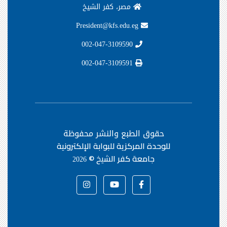
مصر، كفر الشيخ
President@kfs.edu.eg
002-047-3109590
002-047-3109591
حقوق الطبع والنشر محفوظة
للوحدة المركزية للبوابة الإلكترونية
جامعة كفر الشيخ ©
2026