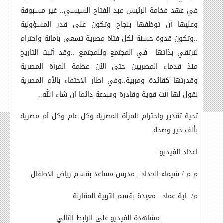
في عهد فخامة الرئيس عبد الفتاح السيسي.. غير مسبوقة
وعليها أن توظفها بنجاح وتكون على قدر المسؤولية
..وتكون قدوة حسنة لكل فتاة مصرية تسعى بأمانة واحترام
لترتقي بذاتها في المجتمع وللمجتمع ..وقد أثبت التاريخ
منذ قدماء المصريين حتى الآن عظمة المرأة المصرية
وقدرتها كقائدة ومربية..وفي اطار الاحتفاء بالأم المصرية
نقول لها أنت قوية وقادرة ومبدعة دائما ان شاء الله..
تحية تقدير واحترام للمرأة المصرية وكل عام وكل أم مصرية
بألف خير وصحة
اعداد الفيديو:
م م
/
شيماء الحداد ..مدرس مساعد بقسم رياض الاطفال
م
/
اية عماد ..معيدة بقسم التربية المقارنة
:
مشاهدة الفيديو على الرابط التالي