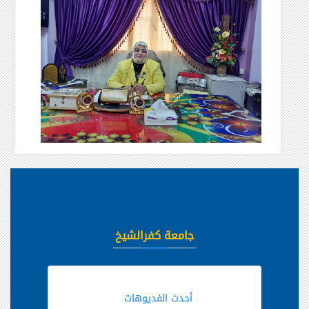
جامعة كفرالشيخ
أحدث الفديوهات