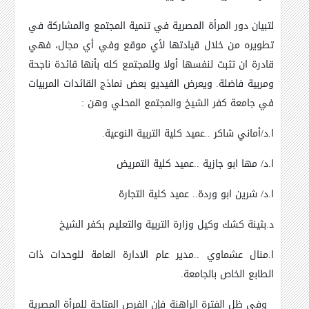
لتبيان دور المرأة المصرية في تنمية المجتمع والمشاركة في
تطويره من خلال قيادتها لأي موقع وفي أي مجال، فهي
قادرة ان تثبت لنفسها أولا وللمجتمع كله بأنها قائدة ناجحة
ومربية فاضلة. ويعرض الفيديو بعض نماذج القائدات المربيات
في جامعة كفر الشيخ والمجتمع المحلي وهن :
ا.د/أماني شاكر ..عميد كلية التربية النوعية.
ا.د/ مها ابو جازية ..عميد كلية التمريض
ا.د/ شرين ابو وردة.. عميد كلية التجارة
د.بثينة كشك وكيل وزارة التربية والتعليم بكفر الشيخ
ا.منال عشماوي ..مدير عام الادارة العامة للوحدات ذات
الطابع الخاص بالجامعة.
وفي ظل الفترة الراهنة فإن الفرص المتاحة للمرأة المصرية