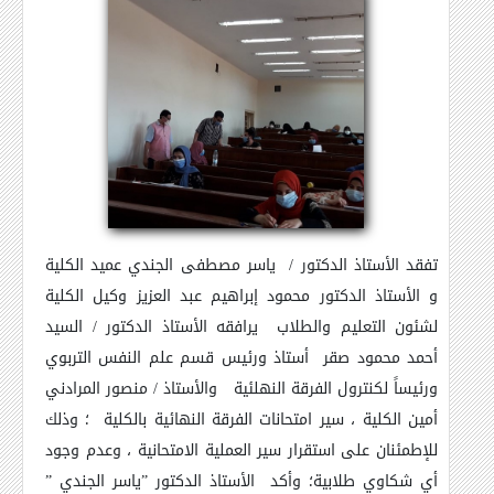
تفقد الأستاذ الدكتور / ياسر مصطفى الجندي عميد الكلية
و الأستاذ الدكتور محمود إبراهيم عبد العزيز وكيل الكلية
لشئون التعليم والطلاب يرافقه الأستاذ الدكتور / السيد
أحمد محمود صقر أستاذ ورئيس قسم علم النفس التربوي
ورئيساً لكنترول الفرقة النهلئية والأستاذ / منصور المرادني
أمين الكلية ، سير امتحانات الفرقة النهائية بالكلية ؛ وذلك
للإطمئنان على استقرار سير العملية الامتحانية ، وعدم وجود
أي شكاوي طلابية؛ وأكد الأستاذ الدكتور
”
ياسر الجندي
”