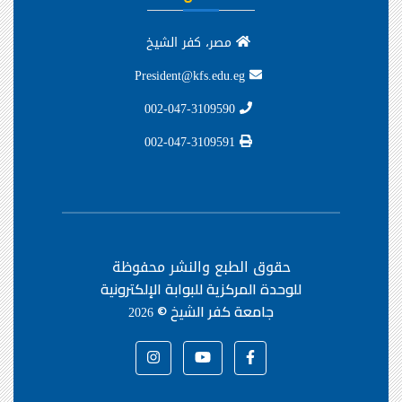
مصر، كفر الشيخ
President@kfs.edu.eg
002-047-3109590
002-047-3109591
حقوق الطبع والنشر محفوظة
للوحدة المركزية للبوابة الإلكترونية
جامعة كفر الشيخ ©
2026