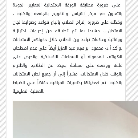
على ضرورة مطابقة الورقة الامتحانية لمعايير الجودة
بالتعاون مع مركز القياس والتقويم بالجامعة والكلية ،
وكذلك على ضرورة إلتزام الطلاب بإتباع قواعد وضوابط لجان
الامتحان ، مشيدا بما تم تطبيقه من إجراءات احترازية
ووقائية وعلامات تباعد بين الطلاب خلال دخولهم الامتحانات
.وأكد أ.د/ محمود ابراهيم عبد العزيز أيضاً على عدم اصطحاب
الهواتف المحمولة أو السماعات اللاسلكية والحرص على
غلقه ووضعه على مسافة بعيدة عن الطلاب، والالتزام
بالوقت خلال الامتحانات، مشيراً إلي أن جميع لجان الامتحانات
بالكلية تم تغطيتها بكاميرات المراقبة حفاظاً علي انضباط
العملية التعليمية.